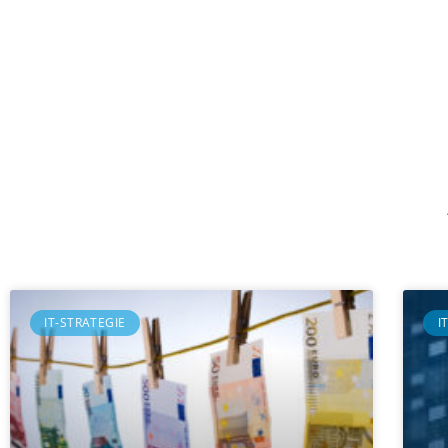
IT-STRATEGIE
I