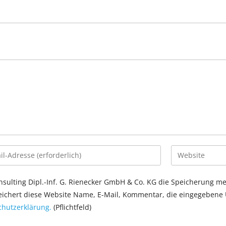
sulting Dipl.-Inf. G. Rienecker GmbH & Co. KG die Speicherung m
chert diese Website Name, E-Mail, Kommentar, die eingegebene U
hutzerklärung.
(Pflichtfeld)