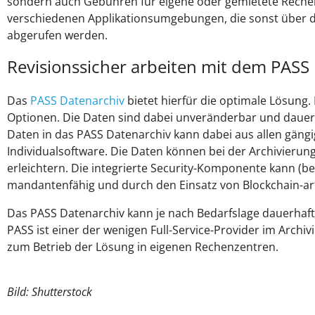
sondern auch Gebühren für eigene oder gemietete Rechen
verschiedenen Applikationsumgebungen, die sonst über di
abgerufen werden.
Revisionssicher arbeiten mit dem PASS
Das
PASS Datenarchiv
bietet hierfür die optimale Lösung
Optionen. Die Daten sind dabei unveränderbar und dauerha
Daten in das PASS Datenarchiv kann dabei aus allen gängi
Individualsoftware. Die Daten können bei der Archivierun
erleichtern. Die integrierte Security-Komponente kann (be
mandantenfähig und durch den Einsatz von Blockchain-art
Das PASS Datenarchiv kann je nach Bedarfslage dauerhaft l
PASS ist einer der wenigen Full-Service-Provider im Arch
zum Betrieb der Lösung in eigenen Rechenzentren.
Bild: Shutterstock