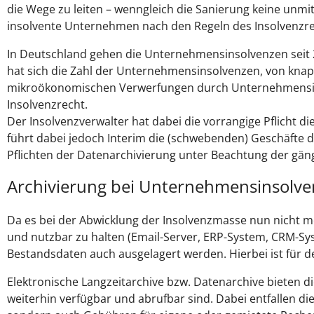
die Wege zu leiten – wenngleich die Sanierung keine unmi
insolvente Unternehmen nach den Regeln des Insolvenzre
In Deutschland gehen die Unternehmensinsolvenzen seit 20
hat sich die Zahl der Unternehmensinsolvenzen, von knapp
mikroökonomischen Verwerfungen durch Unternehmensinsolv
Insolvenzrecht.
Der Insolvenzverwalter hat dabei die vorrangige Pflicht di
führt dabei jedoch Interim die (schwebenden) Geschäfte
Pflichten der Datenarchivierung unter Beachtung der gä
Archivierung bei Unternehmensinsolv
Da es bei der Abwicklung der Insolvenzmasse nun nicht me
und nutzbar zu halten (Email-Server, ERP-System, CRM-Sy
Bestandsdaten auch ausgelagert werden. Hierbei ist für d
Elektronische Langzeitarchive bzw. Datenarchive bieten d
weiterhin verfügbar und abrufbar sind. Dabei entfallen 