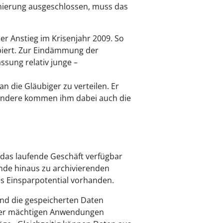
Sanierung ausgeschlossen, muss das
er Anstieg im Krisenjahr 2009. So
lbiert. Zur Eindämmung der
sung relativ junge –
an die Gläubiger zu verteilen. Er
sondere kommen ihm dabei auch die
 das laufende Geschäft verfügbar
nde hinaus zu archivierenden
es Einsparpotential vorhanden.
end die gespeicherten Daten
ieser mächtigen Anwendungen