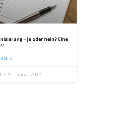
nisierung – ja oder nein? Eine
te
KEL »
l
11. Januar 2017