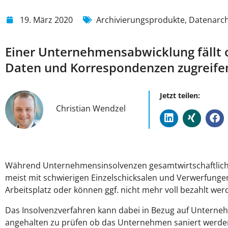
19. März 2020
Archivierungsprodukte
,
Datenarch
Einer Unternehmensabwicklung fällt o
Daten und Korrespondenzen zugreifen
Jetzt teilen:
Christian Wendzel
Während Unternehmensinsolvenzen gesamtwirtschaftlich 
meist mit schwierigen Einzelschicksalen und Verwerfungen
Arbeitsplatz oder können ggf. nicht mehr voll bezahlt we
Das Insolvenzverfahren kann dabei in Bezug auf Unternehm
angehalten zu prüfen ob das Unternehmen saniert werden kan