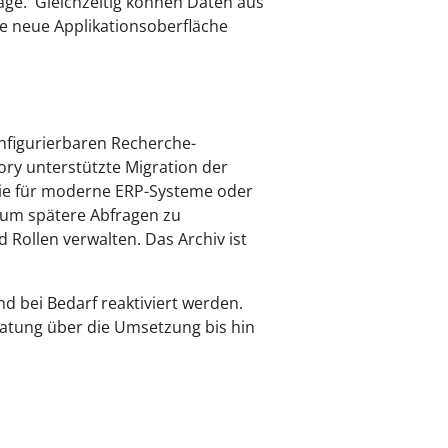
äge. Gleichzeitig können Daten aus
e neue Applikationsoberfläche
nfigurierbaren Recherche-
ory unterstützte Migration der
 wie für moderne ERP-Systeme oder
n um spätere Abfragen zu
 Rollen verwalten. Das Archiv ist
d bei Bedarf reaktiviert werden.
ratung über die Umsetzung bis hin