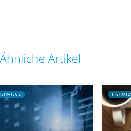
Ähnliche Artikel
T-STRATEGIE
IT-STRATE