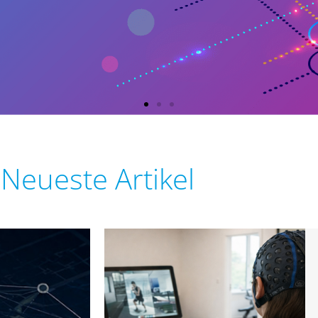
m
Neueste Artikel
ds