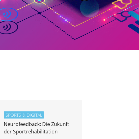
SPORTS & DIGITAL
Neurofeedback: Die Zukunft
der Sportrehabilitation