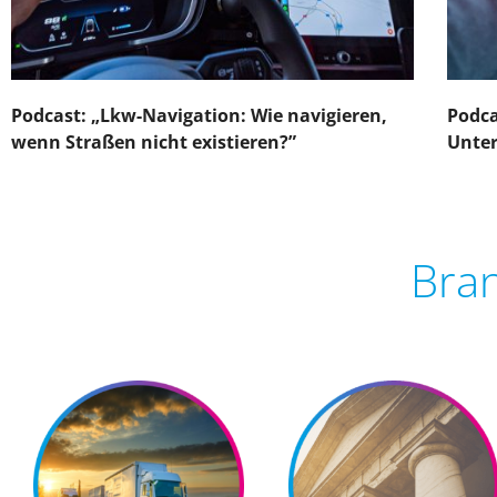
Podcast: „Lkw-Navigation: Wie navigieren,
Podca
wenn Straßen nicht existieren?”
Unte
Bra