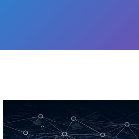
Bleiben Sie auf de
Laufenden
Aktuelle Informationen rund um IT-Tren
und Digitalisierung.
Jetzt Newsletter abonnieren