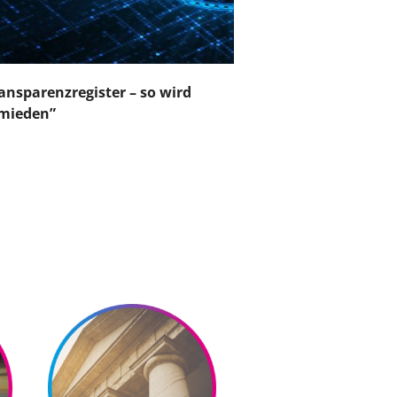
ansparenzregister – so wird
mieden”