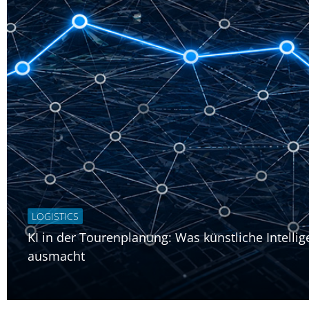
LOGISTICS
KI in der Tourenplanung: Was künstliche Intellig
ausmacht