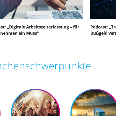
st: „Digitale Arbeitszeiterfassung – für
Podcast: „Tr
rnehmen ein Muss”
Bußgeld ver
nchenschwerpunkte