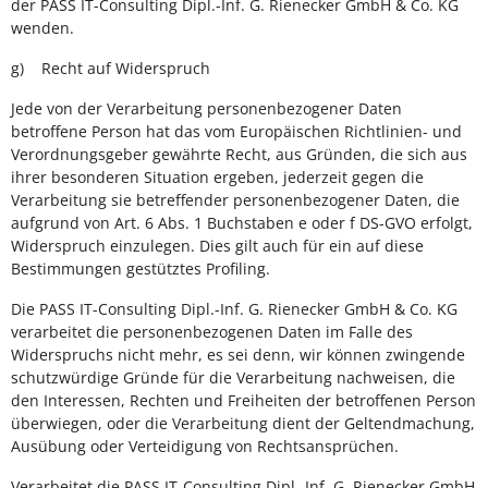
der PASS IT-Consulting Dipl.-Inf. G. Rienecker GmbH & Co. KG
wenden.
g) Recht auf Widerspruch
Jede von der Verarbeitung personenbezogener Daten
betroffene Person hat das vom Europäischen Richtlinien- und
Verordnungsgeber gewährte Recht, aus Gründen, die sich aus
ihrer besonderen Situation ergeben, jederzeit gegen die
Verarbeitung sie betreffender personenbezogener Daten, die
aufgrund von Art. 6 Abs. 1 Buchstaben e oder f DS-GVO erfolgt,
Widerspruch einzulegen. Dies gilt auch für ein auf diese
Bestimmungen gestütztes Profiling.
Die PASS IT-Consulting Dipl.-Inf. G. Rienecker GmbH & Co. KG
verarbeitet die personenbezogenen Daten im Falle des
Widerspruchs nicht mehr, es sei denn, wir können zwingende
schutzwürdige Gründe für die Verarbeitung nachweisen, die
den Interessen, Rechten und Freiheiten der betroffenen Person
überwiegen, oder die Verarbeitung dient der Geltendmachung,
Ausübung oder Verteidigung von Rechtsansprüchen.
Verarbeitet die PASS IT-Consulting Dipl.-Inf. G. Rienecker GmbH