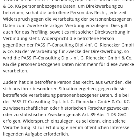
& Co. KG personenbezogene Daten, um Direktwerbung zu
betreiben, so hat die betroffene Person das Recht, jederzeit
Widerspruch gegen die Verarbeitung der personenbezogenen
Daten zum Zwecke derartiger Werbung einzulegen. Dies gilt
auch für das Profiling, soweit es mit solcher Direktwerbung in
Verbindung steht. Widerspricht die betroffene Person
gegenüber der PASS IT-Consulting Dipl.-Inf. G. Rienecker GmbH
& Co. KG der Verarbeitung für Zwecke der Direktwerbung, so
wird die PASS IT-Consulting Dipl.-Inf. G. Rienecker GmbH & Co.
KG die personenbezogenen Daten nicht mehr für diese Zwecke
verarbeiten.
Zudem hat die betroffene Person das Recht, aus Gründen, die
sich aus ihrer besonderen Situation ergeben, gegen die sie
betreffende Verarbeitung personenbezogener Daten, die bei
der PASS IT-Consulting Dipl.-Inf. G. Rienecker GmbH & Co. KG
zu wissenschaftlichen oder historischen Forschungszwecken
oder zu statistischen Zwecken gemäß Art. 89 Abs. 1 DS-GVO
erfolgen, Widerspruch einzulegen, es sei denn, eine solche
Verarbeitung ist zur Erfüllung einer im öffentlichen Interesse
liegenden Aufgabe erforderlich.