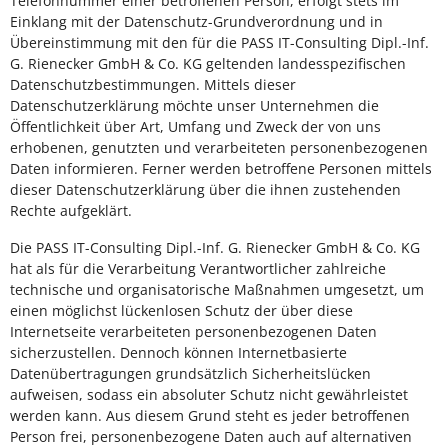
Telefonnummer einer betroffenen Person, erfolgt stets im
Einklang mit der Datenschutz-Grundverordnung und in
Übereinstimmung mit den für die PASS IT-Consulting Dipl.-Inf.
G. Rienecker GmbH & Co. KG geltenden landesspezifischen
Datenschutzbestimmungen. Mittels dieser
Datenschutzerklärung möchte unser Unternehmen die
Öffentlichkeit über Art, Umfang und Zweck der von uns
erhobenen, genutzten und verarbeiteten personenbezogenen
Daten informieren. Ferner werden betroffene Personen mittels
dieser Datenschutzerklärung über die ihnen zustehenden
Rechte aufgeklärt.
Die PASS IT-Consulting Dipl.-Inf. G. Rienecker GmbH & Co. KG
hat als für die Verarbeitung Verantwortlicher zahlreiche
technische und organisatorische Maßnahmen umgesetzt, um
einen möglichst lückenlosen Schutz der über diese
Internetseite verarbeiteten personenbezogenen Daten
sicherzustellen. Dennoch können Internetbasierte
Datenübertragungen grundsätzlich Sicherheitslücken
aufweisen, sodass ein absoluter Schutz nicht gewährleistet
werden kann. Aus diesem Grund steht es jeder betroffenen
Person frei, personenbezogene Daten auch auf alternativen