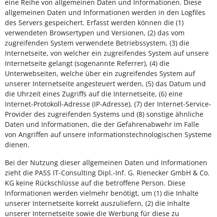
eine Reihe von allgemeinen Daten und Informationen. Diese
allgemeinen Daten und Informationen werden in den Logfiles
des Servers gespeichert. Erfasst werden können die (1)
verwendeten Browsertypen und Versionen, (2) das vom
zugreifenden System verwendete Betriebssystem, (3) die
Internetseite, von welcher ein zugreifendes System auf unsere
Internetseite gelangt (sogenannte Referrer), (4) die
Unterwebseiten, welche über ein zugreifendes System auf
unserer Internetseite angesteuert werden, (5) das Datum und
die Uhrzeit eines Zugriffs auf die Internetseite, (6) eine
Internet-Protokoll-Adresse (IP-Adresse), (7) der Internet-Service-
Provider des zugreifenden Systems und (8) sonstige ähnliche
Daten und Informationen, die der Gefahrenabwehr im Falle
von Angriffen auf unsere informationstechnologischen Systeme
dienen.
Bei der Nutzung dieser allgemeinen Daten und Informationen
zieht die PASS IT-Consulting Dipl.-Inf. G. Rienecker GmbH & Co.
KG keine Rückschlüsse auf die betroffene Person. Diese
Informationen werden vielmehr benötigt, um (1) die Inhalte
unserer Internetseite korrekt auszuliefern, (2) die Inhalte
unserer Internetseite sowie die Werbung für diese zu