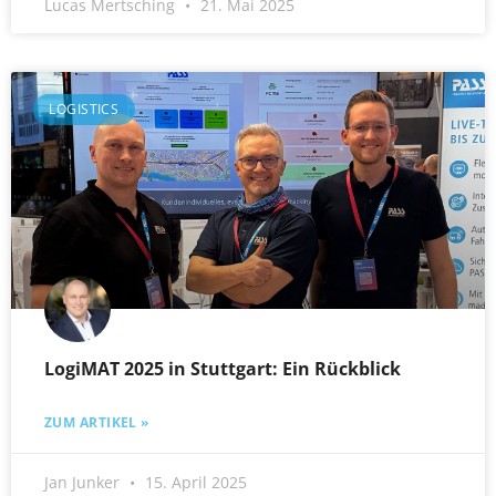
Lucas Mertsching
21. Mai 2025
LOGISTICS
LogiMAT 2025 in Stuttgart: Ein Rückblick
ZUM ARTIKEL »
Jan Junker
15. April 2025