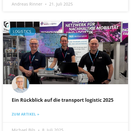
Andreas Rinner
21. Juli 2025
LOGISTICS
Ein Rückblick auf die transport logistic 2025
ZUM ARTIKEL »
Michael Bils
8. Juli 2025