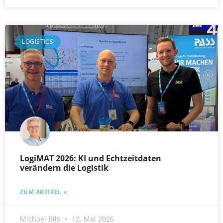
LOGISTICS
LogiMAT 2026: KI und Echtzeitdaten
verändern die Logistik
ZUM ARTIKEL »
Michael Bils
12. Mai 2026