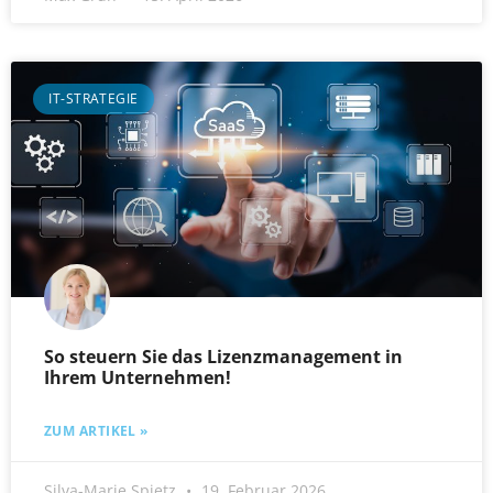
IT-STRATEGIE
So steuern Sie das Lizenzmanagement in
Ihrem Unternehmen!
ZUM ARTIKEL »
Silva-Marie Spietz
19. Februar 2026