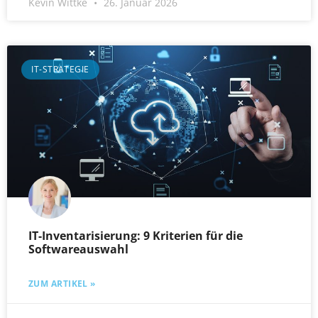
Kevin Wittke
26. Januar 2026
IT-STRATEGIE
IT-Inventarisierung: 9 Kriterien für die
Softwareauswahl
ZUM ARTIKEL »