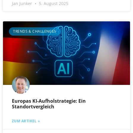
Jan Junker
5. August 2025
TRENDS & CHALLENGES
Europas KI-Aufholstrategie: Ein
Standortvergleich
ZUM ARTIKEL »