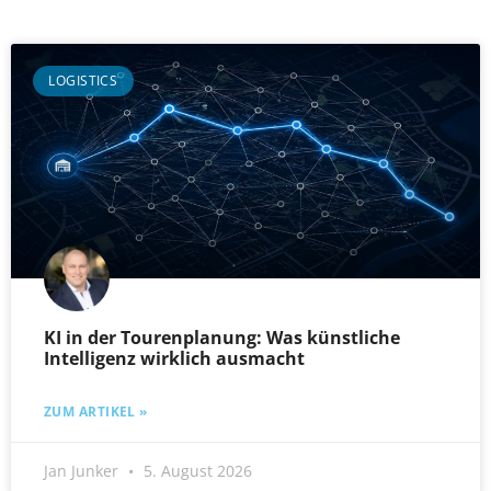
LOGISTICS
KI in der Tourenplanung: Was künstliche
Intelligenz wirklich ausmacht
ZUM ARTIKEL »
Jan Junker
5. August 2026