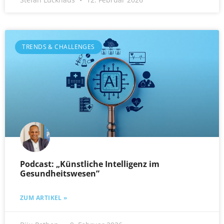
TRENDS & CHALLENGES
Podcast: „Künstliche Intelligenz im
Gesundheitswesen”
ZUM ARTIKEL »