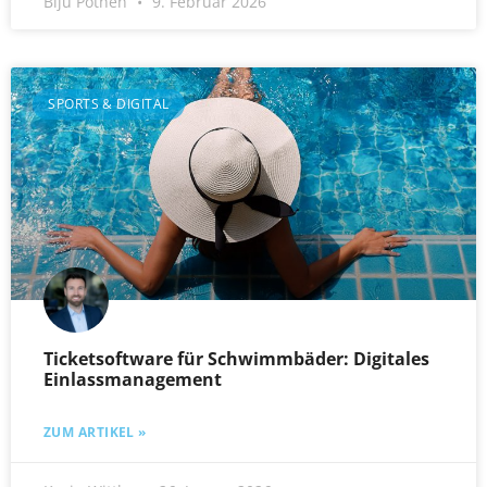
Biju Pothen
9. Februar 2026
SPORTS & DIGITAL
Ticketsoftware für Schwimmbäder: Digitales
Einlassmanagement
ZUM ARTIKEL »