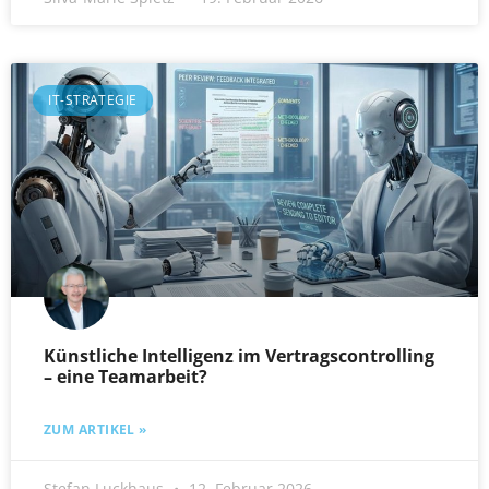
IT-STRATEGIE
Künstliche Intelligenz im Vertragscontrolling
– eine Teamarbeit?
ZUM ARTIKEL »
Stefan Luckhaus
12. Februar 2026