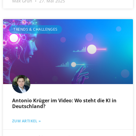
Max Grün
27. Mai 2025
TRENDS & CHALLENGES
Antonio Krüger im Video: Wo steht die KI in
Deutschland?
ZUM ARTIKEL »