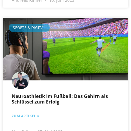
Andreas Rinner
10. Juni 2025
SPORTS & DIGITAL
Neuroathletik im Fußball: Das Gehirn als
Schlüssel zum Erfolg
ZUM ARTIKEL »