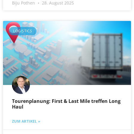
Biju Pothen
28. August 2025
LOGISTICS
Tourenplanung: First & Last Mile treffen Long
Haul
ZUM ARTIKEL »