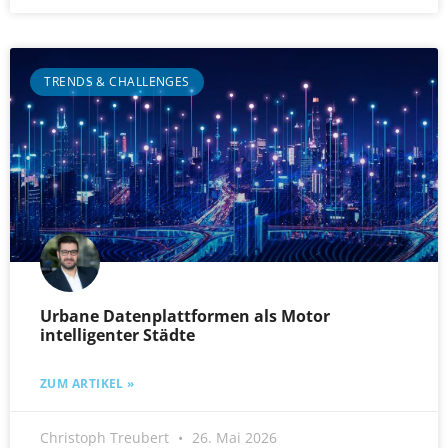
TRENDS & CHALLENGES
Urbane Datenplattformen als Motor
intelligenter Städte
ZUM ARTIKEL »
Christoph Treubert
26. Mai 2026