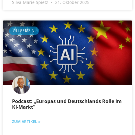
Silva-Marie Spietz
21. Oktober 2025
ALLGEMEIN
Podcast: „Europas und Deutschlands Rolle im
KI-Markt”
ZUM ARTIKEL »