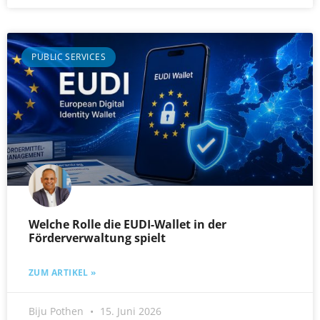
PUBLIC SERVICES
Welche Rolle die EUDI-Wallet in der
Förderverwaltung spielt
ZUM ARTIKEL »
Biju Pothen
15. Juni 2026