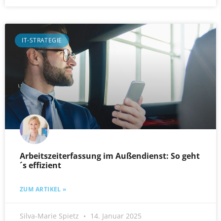
IT-STRATEGIE
Arbeitszeiterfassung im Außendienst: So geht
´s effizient
ZUM ARTIKEL »
Silva-Marie Spietz
14. Januar 2025