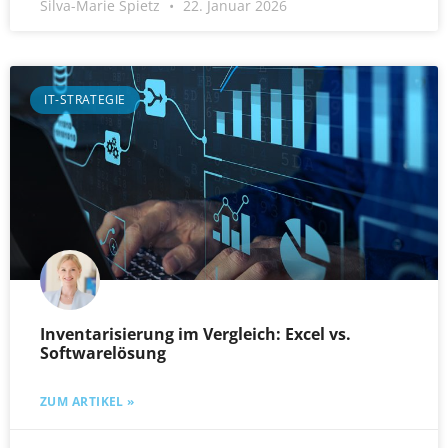
Silva-Marie Spietz
22. Januar 2026
IT-STRATEGIE
Inventarisierung im Vergleich: Excel vs.
Softwarelösung
ZUM ARTIKEL »