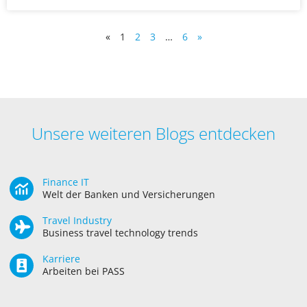
«
1
2
3
…
6
»
Unsere weiteren Blogs entdecken
Finance IT
Welt der Banken und Versicherungen
Travel Industry
Business travel technology trends
Karriere
Arbeiten bei PASS