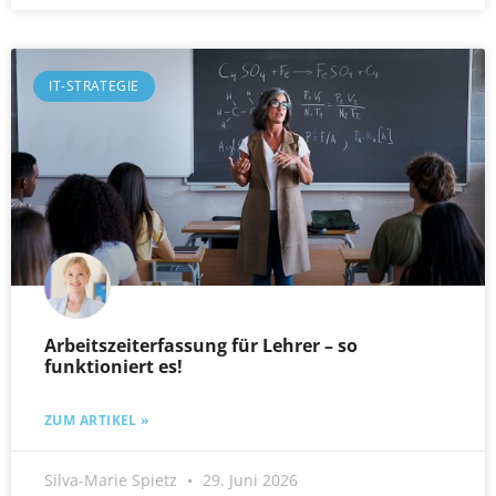
IT-STRATEGIE
Arbeitszeiterfassung für Lehrer – so
funktioniert es!
ZUM ARTIKEL »
Silva-Marie Spietz
29. Juni 2026