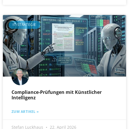
IT-STRATEGIE
Compliance-Prüfungen mit Künstlicher
Intelligenz
ZUM ARTIKEL »
Stefan Luckhaus
22. April 2026