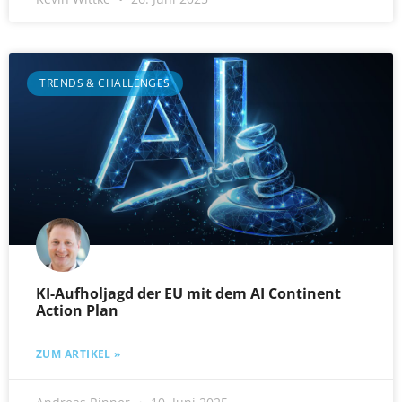
TRENDS & CHALLENGES
KI-Aufholjagd der EU mit dem AI Continent
Action Plan
ZUM ARTIKEL »