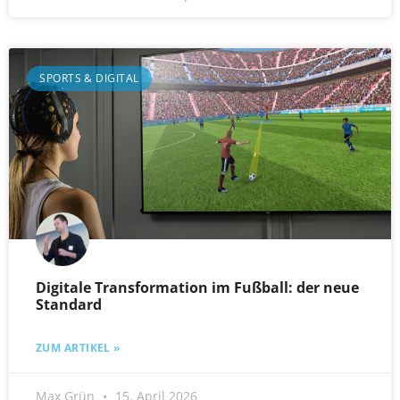
SPORTS & DIGITAL
Digitale Transformation im Fußball: der neue
Standard
ZUM ARTIKEL »
Max Grün
15. April 2026