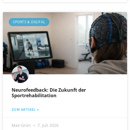
SPORTS & DIGITAL
Neurofeedback: Die Zukunft der
Sportrehabilitation
ZUM ARTIKEL »
Max Grün
7. Juli 2026