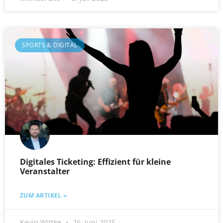
SPORTS & DIGITAL
Digitales Ticketing: Effizient für kleine
Veranstalter
ZUM ARTIKEL »
Kevin Wittke
26. Juni 2025