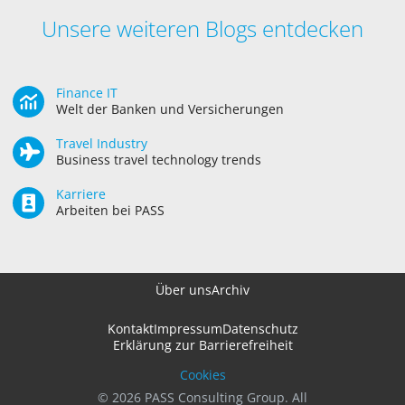
Unsere weiteren Blogs entdecken
Finance IT
Welt der Banken und Versicherungen
Travel Industry
Business travel technology trends
Karriere
Arbeiten bei PASS
Über uns
Archiv
Kontakt
Impressum
Datenschutz
Erklärung zur Barrierefreiheit
Cookies
© 2026 PASS Consulting Group. All