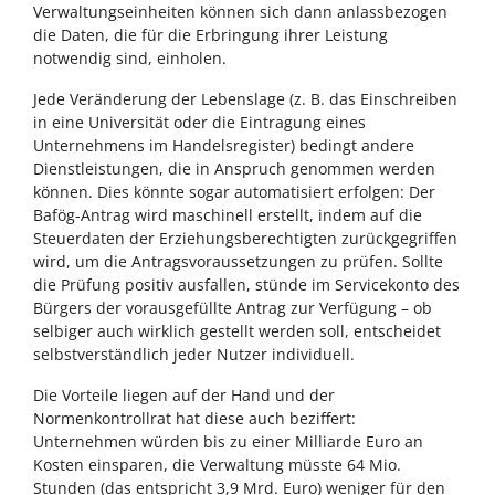
Verwaltungseinheiten können sich dann anlassbezogen
die Daten, die für die Erbringung ihrer Leistung
notwendig sind, einholen.
Jede Veränderung der Lebenslage (z. B. das Einschreiben
in eine Universität oder die Eintragung eines
Unternehmens im Handelsregister) bedingt andere
Dienstleistungen, die in Anspruch genommen werden
können. Dies könnte sogar automatisiert erfolgen: Der
Bafög-Antrag wird maschinell erstellt, indem auf die
Steuerdaten der Erziehungsberechtigten zurückgegriffen
wird, um die Antragsvoraussetzungen zu prüfen. Sollte
die Prüfung positiv ausfallen, stünde im Servicekonto des
Bürgers der vorausgefüllte Antrag zur Verfügung – ob
selbiger auch wirklich gestellt werden soll, entscheidet
selbstverständlich jeder Nutzer individuell.
Die Vorteile liegen auf der Hand und der
Normenkontrollrat hat diese auch beziffert:
Unternehmen würden bis zu einer Milliarde Euro an
Kosten einsparen, die Verwaltung müsste 64 Mio.
Stunden (das entspricht 3,9 Mrd. Euro) weniger für den