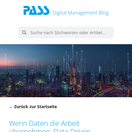
Digital Management Blog
← Zurück zur Startseite
Wenn Daten die Arbeit
übernehmen: Data Driven