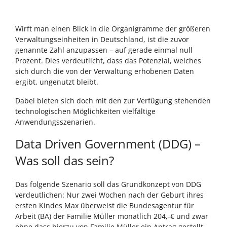
Wirft man einen Blick in die Organigramme der größeren
Verwaltungseinheiten in Deutschland, ist die zuvor
genannte Zahl anzupassen – auf gerade einmal null
Prozent. Dies verdeutlicht, dass das Potenzial, welches
sich durch die von der Verwaltung erhobenen Daten
ergibt, ungenutzt bleibt.
Dabei bieten sich doch mit den zur Verfügung stehenden
technologischen Möglichkeiten vielfältige
Anwendungsszenarien.
Data Driven Government (DDG) –
Was soll das sein?
Das folgende Szenario soll das Grundkonzept von DDG
verdeutlichen: Nur zwei Wochen nach der Geburt ihres
ersten Kindes Max überweist die Bundesagentur für
Arbeit (BA) der Familie Müller monatlich 204,-€ und zwar
ohne dass hierzu von Familie Müller ein Antrag gestellt