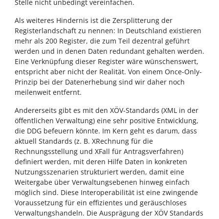
Stelle nicht unbedingt vereinfachen.
Als weiteres Hindernis ist die Zersplitterung der
Registerlandschaft zu nennen: In Deutschland existieren
mehr als 200 Register, die zum Teil dezentral geführt
werden und in denen Daten redundant gehalten werden.
Eine Verknüpfung dieser Register wäre wünschenswert,
entspricht aber nicht der Realität. Von einem Once-Only-
Prinzip bei der Datenerhebung sind wir daher noch
meilenweit entfernt.
Andererseits gibt es mit den XÖV-Standards (XML in der
öffentlichen Verwaltung) eine sehr positive Entwicklung,
die DDG befeuern könnte. Im Kern geht es darum, dass
aktuell Standards (z. B. XRechnung für die
Rechnungsstellung und XFall für Antragsverfahren)
definiert werden, mit deren Hilfe Daten in konkreten
Nutzungsszenarien strukturiert werden, damit eine
Weitergabe über Verwaltungsebenen hinweg einfach
möglich sind. Diese Interoperabilität ist eine zwingende
Voraussetzung für ein effizientes und geräuschloses
Verwaltungshandeln. Die Ausprägung der XÖV Standards