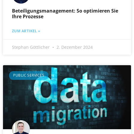
Beteiligungsmanagement: So optimieren Sie
Ihre Prozesse
ZUM ARTIKEL »
Stephan Göttlicher
2. Dezember 2024
PUBLIC SERVICES