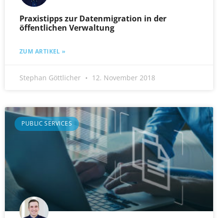
Praxistipps zur Datenmigration in der
öffentlichen Verwaltung
ZUM ARTIKEL »
Stephan Göttlicher
12. November 2018
PUBLIC SERVICES