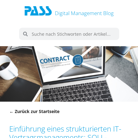
Digital Management Blog
← Zurück zur Startseite
Einführung eines strukturierten IT-
Vertragsmanagements: SOLL-