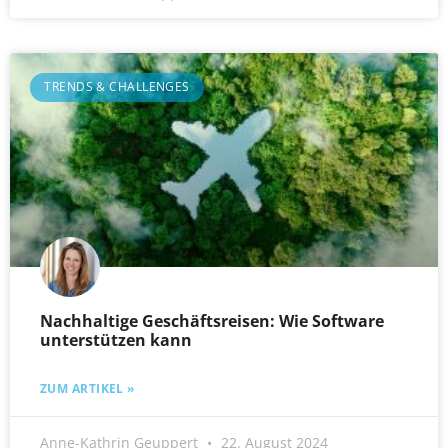
TRENDS & CHALLENGES
Nachhaltige Geschäftsreisen: Wie Software
unterstützen kann
ZUM ARTIKEL »
Anne-Kathrin Geuppert
22. August 2024