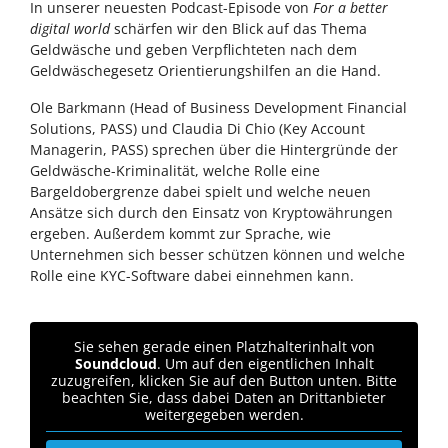
In unserer neuesten Podcast-Episode von
For a better
digital world
schärfen wir den Blick auf das Thema
Geldwäsche und geben Verpflichteten nach dem
Geldwäschegesetz Orientierungshilfen an die Hand.
Ole Barkmann (Head of Business Development Financial
Solutions, PASS) und Claudia Di Chio (Key Account
Managerin, PASS) sprechen über die Hintergründe der
Geldwäsche-Kriminalität, welche Rolle eine
Bargeldobergrenze dabei spielt und welche neuen
Ansätze sich durch den Einsatz von Kryptowährungen
ergeben. Außerdem kommt zur Sprache, wie
Unternehmen sich besser schützen können und welche
Rolle eine KYC-Software dabei einnehmen kann.
Sie sehen gerade einen Platzhalterinhalt von
Soundcloud
. Um auf den eigentlichen Inhalt
zuzugreifen, klicken Sie auf den Button unten. Bitte
beachten Sie, dass dabei Daten an Drittanbieter
weitergegeben werden.