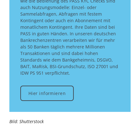
wie die Bedienung des PASS KYC Checks sind
auch Nutzungsmodelle: Einzel- oder
Sammelabfragen, Abfragen mit festem
Kontingent oder auch ein Abonnement mit
monatlichem Kontingent. Ihre Daten sind bei
PASS in guten Händen. In unseren deutschen
Bankrechenzentren verarbeiten wir für mehr
als 50 Banken täglich mehrere Millionen
Transaktionen und sind dabei hohen
Standards wie dem Bankgeheimnis, DSGVO,
BAIT, MaRisk, BSI-Grundschutz, ISO 27001 und
IDW PS 951 verpflichtet.
Hier informieren
Bild: Shutterstock