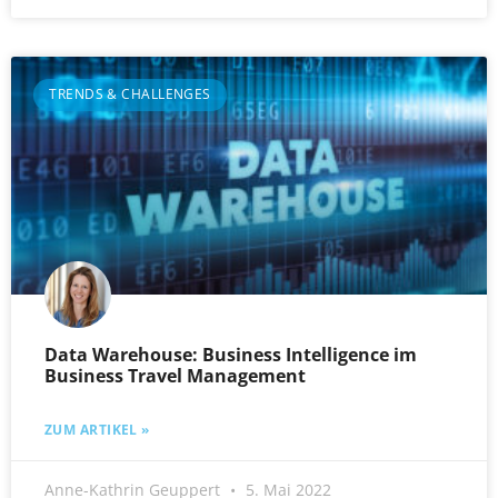
TRENDS & CHALLENGES
Data Warehouse: Business Intelligence im
Business Travel Management
ZUM ARTIKEL »
Anne-Kathrin Geuppert
5. Mai 2022