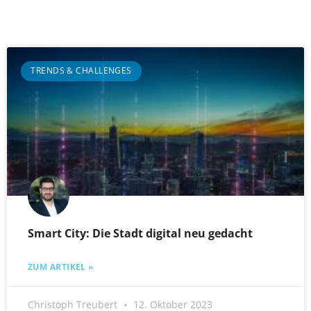
TRENDS & CHALLENGES
Smart City: Die Stadt digital neu gedacht
ZUM ARTIKEL »
Christoph Treubert
12. Oktober 2023