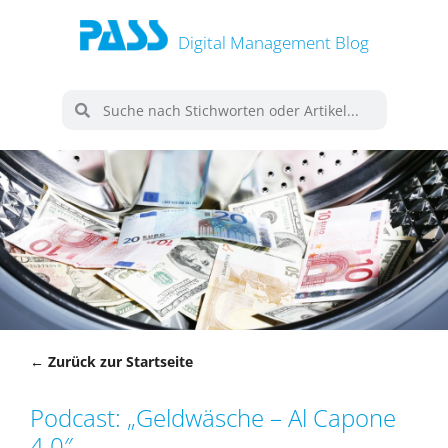
Digital Management Blog
← Zurück zur Startseite
Podcast: „Geldwäsche – Al Capone
4.0″