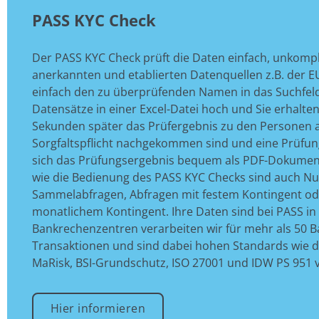
PASS KYC Check
Der PASS KYC Check prüft die Daten einfach, unkompl
anerkannten und etablierten Datenquellen z.B. der E
einfach den zu überprüfenden Namen in das Suchfeld
Datensätze in einer Excel-Datei hoch und Sie erhalte
Sekunden später das Prüfergebnis zu den Personen an
Sorgfaltspflicht nachgekommen sind und eine Prüf
sich das Prüfungsergebnis bequem als PDF-Dokument
wie die Bedienung des PASS KYC Checks sind auch Nu
Sammelabfragen, Abfragen mit festem Kontingent o
monatlichem Kontingent. Ihre Daten sind bei PASS i
Bankrechenzentren verarbeiten wir für mehr als 50 B
Transaktionen und sind dabei hohen Standards wie 
MaRisk, BSI-Grundschutz, ISO 27001 und IDW PS 951 ve
Hier informieren