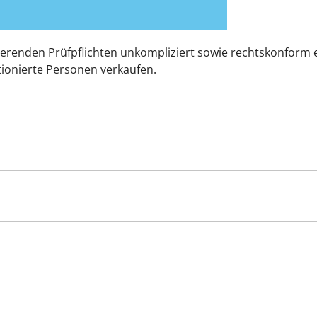
ierenden Prüfpflichten unkompliziert sowie rechtskonform e
tionierte Personen verkaufen.