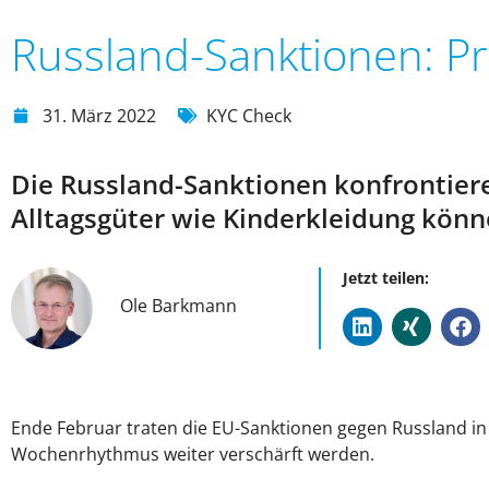
Russland-Sanktionen: Prü
31. März 2022
KYC Check
Die Russland-Sanktionen konfrontier
Alltagsgüter wie Kinderkleidung könn
Jetzt teilen:
Ole Barkmann
Ende Februar traten die EU-Sanktionen gegen Russland in 
Wochenrhythmus weiter verschärft werden.