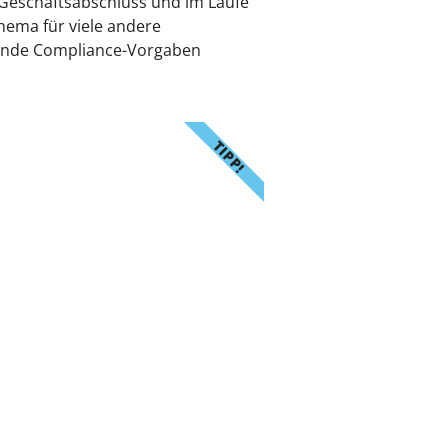
 Geschäftsabschluss und im Laufe
Thema für viele andere
chende Compliance-Vorgaben
TIPP!