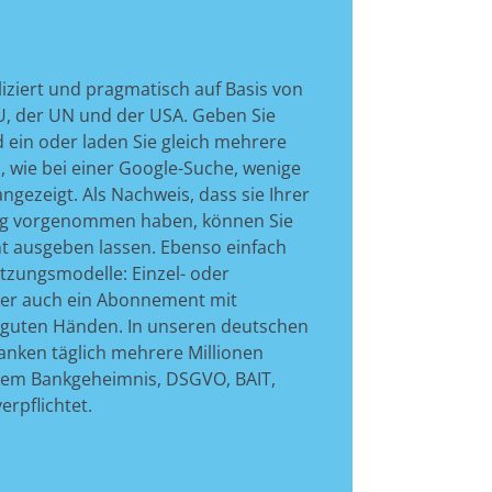
iziert und pragmatisch auf Basis von
U, der UN und der USA. Geben Sie
 ein oder laden Sie gleich mehrere
n, wie bei einer Google-Suche, wenige
gezeigt. Als Nachweis, dass sie Ihrer
ung vorgenommen haben, können Sie
 ausgeben lassen. Ebenso einfach
tzungsmodelle: Einzel- oder
der auch ein Abonnement mit
n guten Händen. In unseren deutschen
anken täglich mehrere Millionen
dem Bankgeheimnis, DSGVO, BAIT,
rpflichtet.