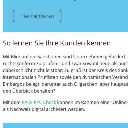
Hier reinhören
So lernen Sie Ihre Kunden kennen
Mit Blick auf die Sanktionen sind Unternehmen gefordert
rechtskonform zu prüfen – und zwar sowohl neue als auch 
dabei schlicht nicht leistbar: Zu groß ist der Kreis des 
internationalen Prüflisten sowie den dynamischen Verände
Embargos belegt: darunter auch Oligarchen, aber haupts
den Überblick behalten?
Mit dem
PASS KYC Check
können im Rahmen einer Online-A
als Nachweis digital archiviert werden.