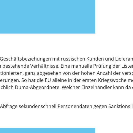
, Geschäftsbeziehungen mit russischen Kunden und Lieferan
bestehende Verhältnisse. Eine manuelle Prüfung der Listen 
Sanktionierten, ganz abgesehen von der hohen Anzahl der ve
rungen. So hat die EU alleine in der ersten Kriegswoche m
ächlich Duma-Abgeordnete. Welcher Einzelhändler kann da
bfrage sekundenschnell Personendaten gegen Sanktionslis