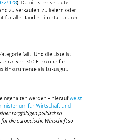
022/428
). Damit ist es verboten,
nd zu verkaufen, zu liefern oder
t für alle Händler, im stationären
egorie fällt. Und die Liste ist
e Grenze von 300 Euro und für
sikinstrumente als Luxusgut.
eingehalten werden – hierauf
weist
inisterium für Wirtschaft und
iner sorgfältigen politischen
 für die europäische Wirtschaft so