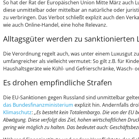
So hat der Rat der Europäischen Union Mitte März auch Lu
diese unmittelbar oder mittelbar an natürliche oder juris
zu verbringen. Das Verbot schließt explizit auch den Verk
wie auch Online-Handel, eine hohe Relevanz.
Alltagsgüter werden zu sanktionierten
Die Verordnung regelt auch, was unter einem Luxusgut zu v
umfangreicher als vielleicht vermutet: So gilt z.B. für Ki
Haushaltsgeräte wie Kühl- und Gefrierschränke, Wasch- o
Es drohen empfindliche Strafen
Die EU-Sanktionen gegen Russland sind unmittelbar gelt
das Bundesfinanzministerium
explizit hin. Andernfalls dr
Klimaschutz
:
„Es besteht kein Totalembargo. Die von der EU be
Abwägung. Diese verfolgt das Ziel, hohen wirtschaftlichen Dru
gering wie möglich zu halten. Das bedeutet auch: Geschäftsbezie