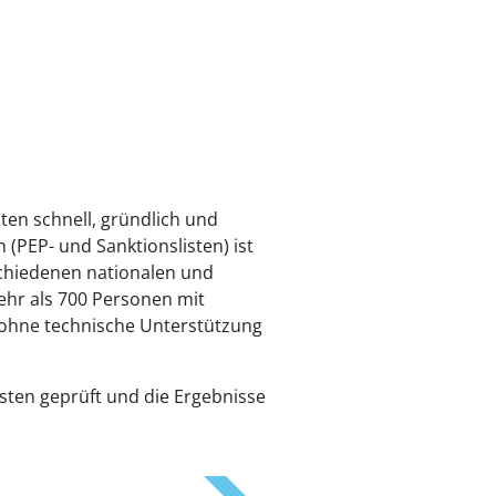
ten schnell, gründlich und
(PEP- und Sanktionslisten) ist
rschiedenen nationalen und
ehr als 700 Personen mit
 ohne technische Unterstützung
ten geprüft und die Ergebnisse