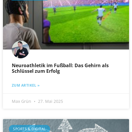
Neuroathletik im Fußball: Das Gehirn als
Schlüssel zum Erfolg
ZUM ARTIKEL »
Max Grün
27. Mai 2025
SPORTS & DIGITAL