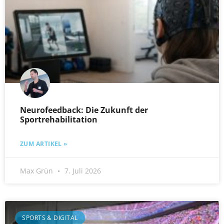
Neurofeedback: Die Zukunft der
Sportrehabilitation
ZUM ARTIKEL »
Max Grün
7. Juli 2026
SPORTS & DIGITAL