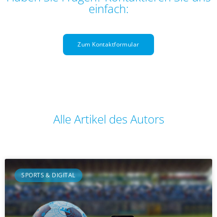
einfach:
Zum Kontaktformular
Alle Artikel des Autors
SPORTS & DIGITAL