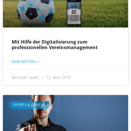
Mit Hilfe der Digitalisierung zum
professionellen Vereinsmanagement
ZUM ARTIKEL »
Michael Spatz
13. Mai 2019
SPORTS & DIGITAL