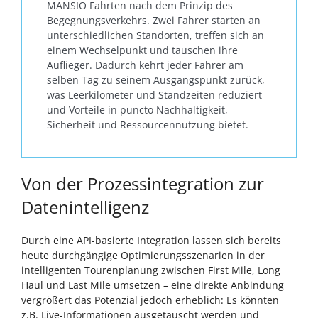
MANSIO Fahrten nach dem Prinzip des
Begegnungsverkehrs. Zwei Fahrer starten an
unterschiedlichen Standorten, treffen sich an
einem Wechselpunkt und tauschen ihre
Auflieger. Dadurch kehrt jeder Fahrer am
selben Tag zu seinem Ausgangspunkt zurück,
was Leerkilometer und Standzeiten reduziert
und Vorteile in puncto Nachhaltigkeit,
Sicherheit und Ressourcennutzung bietet.
Von der Prozessintegration zur
Datenintelligenz
Durch eine API-basierte Integration lassen sich bereits
heute durchgängige Optimierungsszenarien in der
intelligenten Tourenplanung zwischen First Mile, Long
Haul und Last Mile umsetzen – eine direkte Anbindung
vergrößert das Potenzial jedoch erheblich: Es könnten
z.B. Live-Informationen ausgetauscht werden und