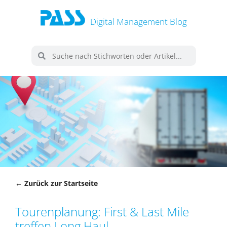
Digital Management Blog
← Zurück zur Startseite
Tourenplanung: First & Last Mile
treffen Long Haul