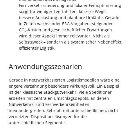
Fernverkehrssteuerung und lokaler Feinoptimierung
sorgt für weniger Leerfahrten, kürzere Wege,
bessere Auslastung und planbare Umläufe. Gerade
in Zeiten wachsender ESG-Vorgaben, steigender
CO
-Kosten und gesellschaftlicher Erwartungen
2
wird dieser Aspekt immer relevanter. Nicht als
Selbstzweck – sondern als systemischer Nebeneffekt
effizienter Logistik.
Anwendungsszenarien
Gerade in netzwerkbasierten Logistikmodellen wäre eine
engere Verzahnung besonders wirkungsvoll. Ein Beispiel
ist der
klassische Stückgutverkehr:
Viele Speditionen
arbeiten mit zentralen Umschlagsdepots, an denen
Nahverkehrs- und Fernverkehrseinheiten
ineinandergreifen. Sehr oft mit unterschiedlichen, nicht
vernetzten Dispositionslösungen für die
unterschiedlichen Segmente.