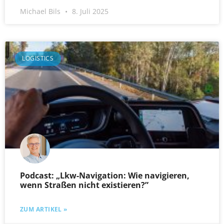
Michael Bils
8. Juli 2025
LOGISTICS
Podcast: „Lkw-Navigation: Wie navigieren,
wenn Straßen nicht existieren?”
ZUM ARTIKEL »