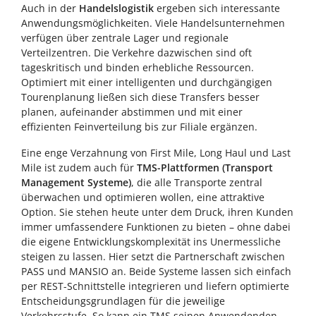
Auch in der
Handelslogistik
ergeben sich interessante
Anwendungsmöglichkeiten. Viele Handelsunternehmen
verfügen über zentrale Lager und regionale
Verteilzentren. Die Verkehre dazwischen sind oft
tageskritisch und binden erhebliche Ressourcen.
Optimiert mit einer intelligenten und durchgängigen
Tourenplanung ließen sich diese Transfers besser
planen, aufeinander abstimmen und mit einer
effizienten Feinverteilung bis zur Filiale ergänzen.
Eine enge Verzahnung von First Mile, Long Haul und Last
Mile ist zudem auch für
TMS-Plattformen (Transport
Management Systeme)
, die alle Transporte zentral
überwachen und optimieren wollen, eine attraktive
Option. Sie stehen heute unter dem Druck, ihren Kunden
immer umfassendere Funktionen zu bieten – ohne dabei
die eigene Entwicklungskomplexität ins Unermessliche
steigen zu lassen. Hier setzt die Partnerschaft zwischen
PASS und MANSIO an. Beide Systeme lassen sich einfach
per REST-Schnittstelle integrieren und liefern optimierte
Entscheidungsgrundlagen für die jeweilige
Verkehrsstufe. So kann ein TMS seinen Anwendenden