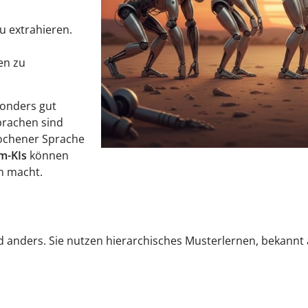
u extrahieren.
en zu
sonders gut
prachen sind
ochener Sprache
m-KIs
können
en macht.
anders. Sie nutzen hierarchisches Musterlernen, bekannt 