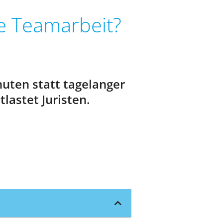
ne Teamarbeit?
uten statt tagelanger
lastet Juristen.