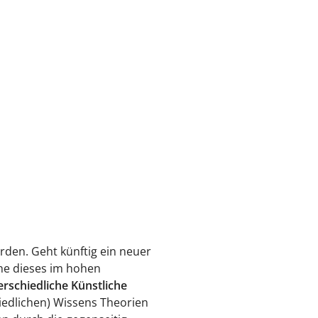
rden. Geht künftig ein neuer
he dieses im hohen
rschiedliche Künstliche
hiedlichen) Wissens Theorien