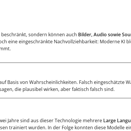
xt beschränkt, sondern können auch
Bilder, Audio sowie So
doch eine eingeschränkte Nachvollziehbarkeit: Moderne KI bl
ommt.
f Basis von Wahrscheinlichkeiten. Falsch eingeschätzte W
en, die plausibel wirken, aber faktisch falsch sind.
ei Jahre sind aus dieser Technologie mehrere
Large Langu
sen trainiert wurden. In der Folge konnten diese Modelle 