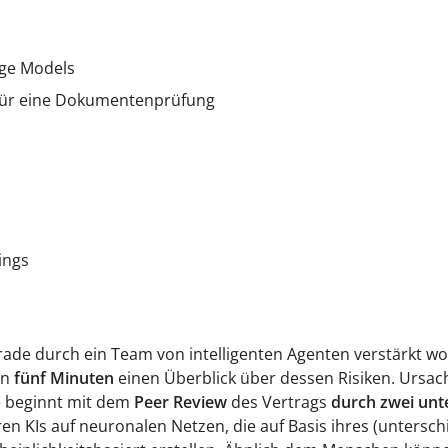
age Models
 für eine Dokumentenprüfung
ings
rade durch ein Team von intelligenten Agenten verstärkt wo
on
fünf Minuten
einen Überblick über dessen Risiken. Ursac
ie beginnt mit dem
Peer Review
des Vertrags
durch zwei unte
ren KIs auf neuronalen Netzen, die auf Basis ihres (untersc