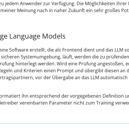
u jedem Anwender zur Verfügung. Die Möglichkeiten ihrer 
meiner Meinung nach in naher Zukunft ein sehr großes Poten
arge Language Models
ne Software erstellt, die als Frontend dient und das LLM s
ner sicheren Systemumgebung, läuft, werden die zu prüfend
rüfung hinterlegt werden. Wird eine Prüfung angestoßen, er
Regeln und Kriterien einen Prompt und übergibt diesen an
rtragspartnern, vor der Übergabe an das LLM automatisch
rmatiert ihn entsprechend der vorgegebenen Definition und
treiber vereinbarten Parameter nicht zum Training verwe