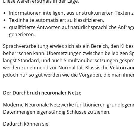
Diese waren erstmals in der Lage,
Informationen intelligent aus unstrukturierten Texten z
Textinhalte automatisiert zu klassifizieren.
qualifizierte Antworten auf natürlichsprachliche Anfrag
generieren.
Sprachverarbeitung erwies sich als ein Bereich, den KI be
beherrschen kann. Übersetzungen zwischen beliebigen S
längst Standard, und auch Simultanübersetzungen gespr
werden zunehmend zur Normalität. Klassische
Vektorrau
jedoch nur so gut werden wie die Vorgaben, die man ihn
Der Durchbruch neuronaler Netze
Moderne Neuronale Netzwerke funktionieren grundlegend 
Datenmengen eigenständig Schlüsse zu ziehen.
Dadurch können sie: