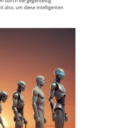
en durch die gegenseitig
t also, um diese intelligenten