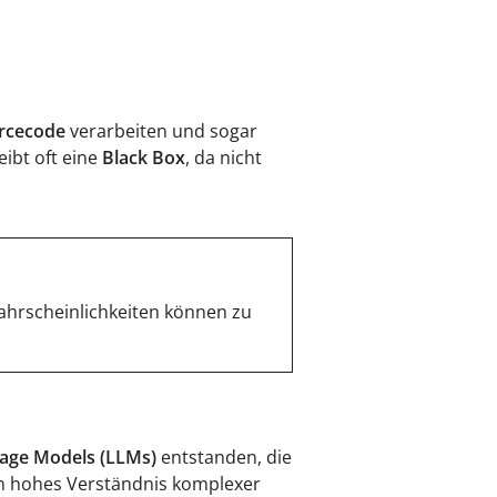
urcecode
verarbeiten und sogar
eibt oft eine
Black Box
, da nicht
ahrscheinlichkeiten können zu
age Models (LLMs)
entstanden, die
ein hohes Verständnis komplexer