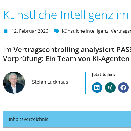
Künstliche Intelligenz i
12. Februar 2026
Künstliche Intelligenz
,
Vertrags
Im Vertragscontrolling analysiert PA
Vorprüfung: Ein Team von KI-Agenten e
Jetzt teilen:
Stefan Luckhaus
Inhaltsverzeichnis