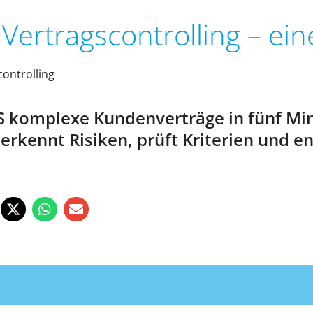
m Vertragscontrolling – ei
controlling
SS komplexe Kundenverträge in fünf Min
rkennt Risiken, prüft Kriterien und ent