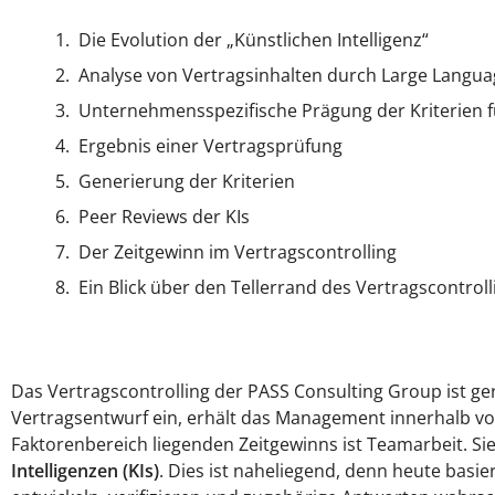
Die Evolution der „Künstlichen Intelligenz“
Analyse von Vertragsinhalten durch Large Langu
Unternehmensspezifische Prägung der Kriterien
Ergebnis einer Vertragsprüfung
Generierung der Kriterien
Peer Reviews der KIs
Der Zeitgewinn im Vertragscontrolling
Ein Blick über den Tellerrand des Vertragscontroll
Das Vertragscontrolling der PASS Consulting Group ist ge
Vertragsentwurf ein, erhält das Management innerhalb v
Faktorenbereich liegenden Zeitgewinns ist Teamarbeit. S
Intelligenzen (KIs)
. Dies ist naheliegend, denn heute basie