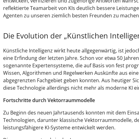
entwickeln, verifizieren und zugehörige Antworten wahrsc
reflektierte Teamarbeit von KIs deutlich bessere Leistunge
Agenten zu unseren ziemlich besten Freunden zu machen
Die Evolution der „Künstlichen Intellige
Künstliche Intelligenz wirkt heute allgegenwärtig, ist jedo
eine Erfindung der letzten Jahre. Schon vor etwa 50 Jahren
sogenannte Expertensysteme, die auf Basis von fest pro
Wissen, Algorithmen und Regelwerken Auskünfte aus eine
abgegrenzten Fachgebiet geben konnten. Aus heutiger S
diese Technologie allerdings nicht mehr als moderne KI e
Fortschritte durch Vektorraummodelle
Zu Beginn des neuen Jahrtausends konnten mit dem Einsa
Technologien, darunter klassische Vektorraummodelle, de
leistungsfähigere KI-Systeme entwickelt werden.