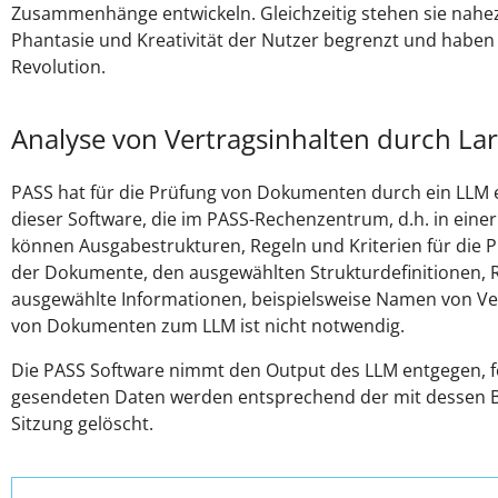
Zusammenhänge entwickeln. Gleichzeitig stehen sie nahez
Phantasie und Kreativität der Nutzer begrenzt und haben 
Revolution.
Analyse von Vertragsinhalten durch L
PASS hat für die Prüfung von Dokumenten durch ein LLM ei
dieser Software, die im PASS-Rechenzentrum, d.h. in ei
können Ausgabestrukturen, Regeln und Kriterien für die P
der Dokumente, den ausgewählten Strukturdefinitionen, 
ausgewählte Informationen, beispielsweise Namen von Ve
von Dokumenten zum LLM ist nicht notwendig.
Die PASS Software nimmt den Output des LLM entgegen, fo
gesendeten Daten werden entsprechend der mit dessen Be
Sitzung gelöscht.