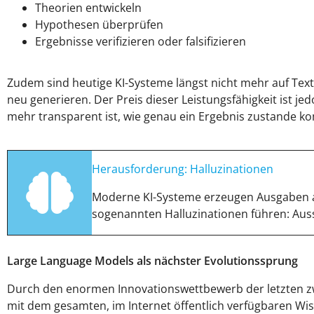
Theorien entwickeln
Hypothesen überprüfen
Ergebnisse verifizieren oder falsifizieren
Zudem sind heutige KI-Systeme längst nicht mehr auf Te
neu generieren. Der Preis dieser Leistungsfähigkeit ist je
mehr transparent ist, wie genau ein Ergebnis zustande k
Herausforderung: Halluzinationen
Moderne KI-Systeme erzeugen Ausgaben au
sogenannten Halluzinationen führen: Aussag
Large Language Models als nächster Evolutionssprung
Durch den enormen Innovationswettbewerb der letzten zw
mit dem gesamten, im Internet öffentlich verfügbaren Wis