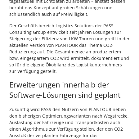
tagesaktuell mit Echtdaten zu arbeiten – anstatt dessen
beruht das Konzept auf groben Schätzungen und
schlussendlich auch auf Freiwilligkeit.
Der Geschäftsbereich Logistics Solutions der PASS
Consulting Group entwickelt seit Jahren Lösungen zur
Steigerung der Effizienz von LKW Touren und greift in der
aktuellen Version von PLANTOUR das Thema CO2-
Reduzierung auf. Die Gesamtmenge an produziertem
bzw. eingespartem CO2 wird ermittelt, dokumentiert und
so für die eigene Ökobilanz des Logistikunternehmers
zur Verfügung gestellt.
Erweiterungen innerhalb der
Software-Lösungen sind geplant
Zukünftig wird PASS den Nutzern von PLANTOUR neben
den bisherigen Optimierungsvarianten nach Wegstrecke,
Auslastung der Fahrzeuge und Transportkosten auch
einen Algorithmus zur Verfügung stellen, der den CO2
Ausstoß der verplanten Fahrzeuge für das