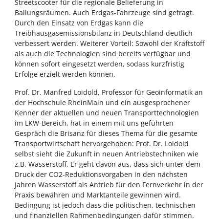
Streetscooter für die regionale Belieferung in
Ballungsräumen. Auch Erdgas-Fahrzeuge sind gefragt.
Durch den Einsatz von Erdgas kann die
Treibhausgasemissionsbilanz in Deutschland deutlich
verbessert werden. Weiterer Vorteil: Sowohl der Kraftstoff
als auch die Technologien sind bereits verfügbar und
können sofort eingesetzt werden, sodass kurzfristig
Erfolge erzielt werden können.
Prof. Dr. Manfred Loidold, Professor für Geoinformatik an
der Hochschule RheinMain und ein ausgesprochener
Kenner der aktuellen und neuen Transporttechnologien
im LKW-Bereich, hat in einem mit uns geführten
Gespräch die Brisanz für dieses Thema für die gesamte
Transportwirtschaft hervorgehoben: Prof. Dr. Loidold
selbst sieht die Zukunft in neuen Antriebstechniken wie
z.B. Wasserstoff. Er geht davon aus, dass sich unter dem
Druck der CO2-Reduktionsvorgaben in den nächsten
Jahren Wasserstoff als Antrieb für den Fernverkehr in der
Praxis bewähren und Marktanteile gewinnen wird.
Bedingung ist jedoch dass die politischen, technischen
und finanziellen Rahmenbedingungen dafür stimmen.