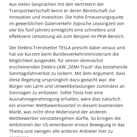
Aus vielen Gesprächen mit den Vertretern der
Transportwirtschaft kennt er deren Bereitschaft zur
Innovation und Investition. Die hohe Erneuerungsquote
im gewerblichen Güterverkehr (typische Leasingzeit von
vier bis fünf Jahren) ermöglicht eine schnellere und
effektivere Umsetzung als zum Beispiel im PKW-Bereich.
Der Elektro-Trendsetter TESLA prescht dabei voraus und
hat vor kurzem beim Bundesverkehrsministerium die
Möglichkeit ausgelotet, für seinen demnächst
erscheinenden Elektro-LKW „SEMI-Truck“ das bestehende
Sonntagsfahrverbot zu lockern. Mit dem Argument, dass
diese Regelung ursprünglich dazu gedacht war, die
Bürger von Lärm und Umweltbelastungen zumindest an
Sonntagen zu entlasten. Sollte Tesla hier eine
Ausnahmegenehmigung erhalten, wäre dies natürlich
ein enormer Wettbewerbsvorteil in diesem boomenden
Markt, was nicht ohne Widerstand der anderen
Wettbewerber vonstattengehen dürfte. So bringen die
Ambitionen der US-Amerikaner erneut Bewegung in das
Thema und zwingen alle anderen Anbieter hier zu