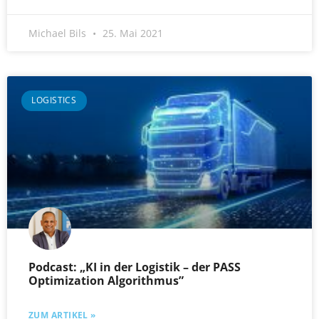
Michael Bils
25. Mai 2021
LOGISTICS
Podcast: „KI in der Logistik – der PASS
Optimization Algorithmus”
ZUM ARTIKEL »