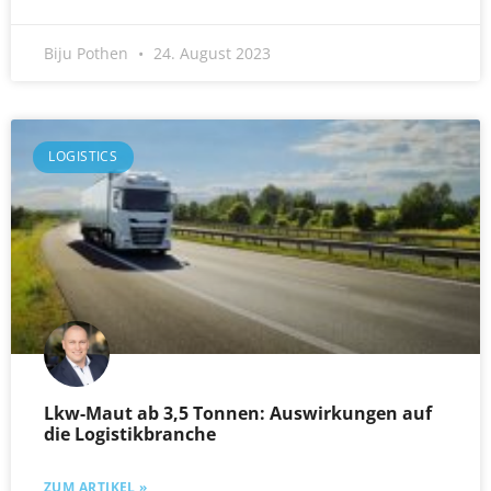
Biju Pothen
24. August 2023
LOGISTICS
Lkw-Maut ab 3,5 Tonnen: Auswirkungen auf
die Logistikbranche
ZUM ARTIKEL »