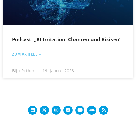
Podcast: „KI-Irritation: Chancen und Risiken“
ZUM ARTIKEL »
Biju Pothen
19. Januar 2023