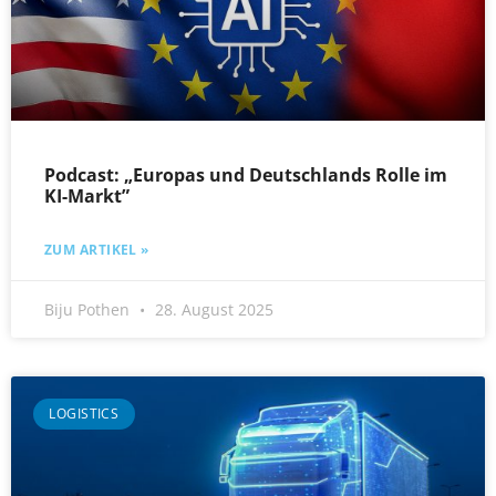
Podcast: „Europas und Deutschlands Rolle im
KI-Markt”
ZUM ARTIKEL »
Biju Pothen
28. August 2025
LOGISTICS