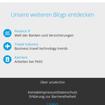
Unsere weiteren Blogs entdecken
Finance IT
Welt der Banken und Versicherungen
Travel Industry
Business travel technology trends
Karriere
Arbeiten bei PASS
Über uns
Archiv
Kontakt
Impressum
Datenschutz
Erklärung zur Barrierefreiheit
Cookies