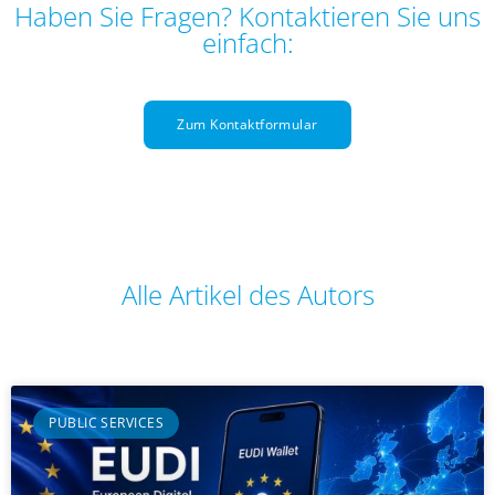
Haben Sie Fragen? Kontaktieren Sie uns
einfach:
Zum Kontaktformular
Alle Artikel des Autors
PUBLIC SERVICES