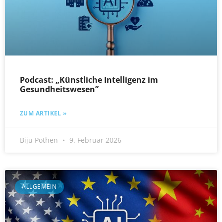
Podcast: „Künstliche Intelligenz im
Gesundheitswesen”
ZUM ARTIKEL »
Biju Pothen
9. Februar 2026
ALLGEMEIN