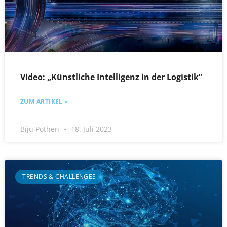
Video: „Künstliche Intelligenz in der Logistik”
ZUM ARTIKEL »
Biju Pothen
18. Juli 2023
TRENDS & CHALLENGES