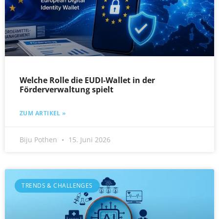
Welche Rolle die EUDI-Wallet in der
Förderverwaltung spielt
ZUM ARTIKEL »
Biju Pothen
15. Juni 2026
TRENDS & CHALLENGES