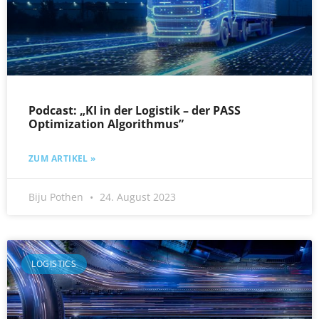
Podcast: „KI in der Logistik – der PASS
Optimization Algorithmus”
ZUM ARTIKEL »
Biju Pothen
24. August 2023
LOGISTICS