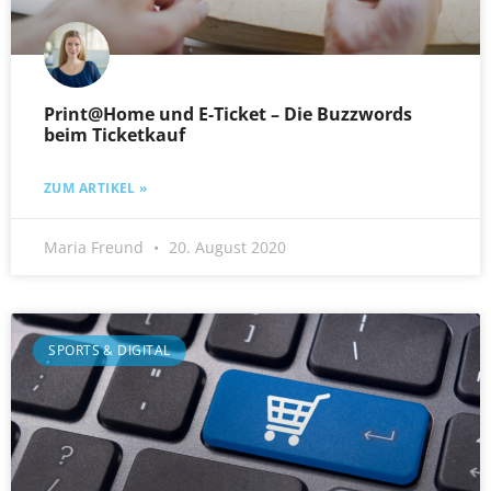
Print@Home und E-Ticket – Die Buzzwords
beim Ticketkauf
ZUM ARTIKEL »
Maria Freund
20. August 2020
SPORTS & DIGITAL