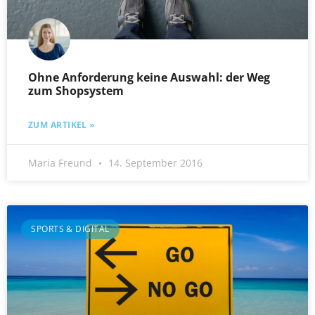
Ohne Anforderung keine Auswahl: der Weg
zum Shopsystem
ZUM ARTIKEL »
Maria Freund
14. September 2016
SPORTS & DIGITAL