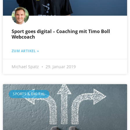
Sport goes digital – Coaching mit Timo Boll
Webcoach
ZUM ARTIKEL »
Michael Spatz
29. Januar 2019
SPORTS & DIGITAL