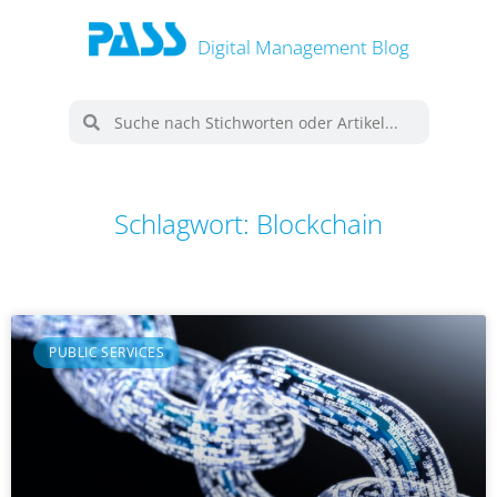
Digital Management Blog
Schlagwort: Blockchain
PUBLIC SERVICES