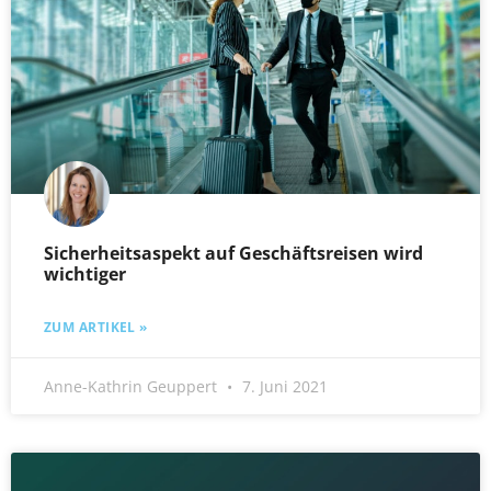
Sicherheitsaspekt auf Geschäftsreisen wird
wichtiger
ZUM ARTIKEL »
Anne-Kathrin Geuppert
7. Juni 2021