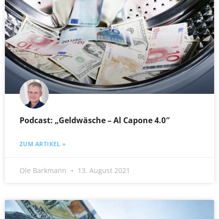
Podcast: „Geldwäsche – Al Capone 4.0″
ZUM ARTIKEL »
Ole Barkmann
13. August 2021