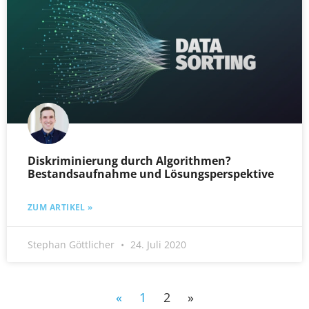
Diskriminierung durch Algorithmen?
Bestandsaufnahme und Lösungsperspektive
ZUM ARTIKEL »
Stephan Göttlicher
24. Juli 2020
«
1
2
»