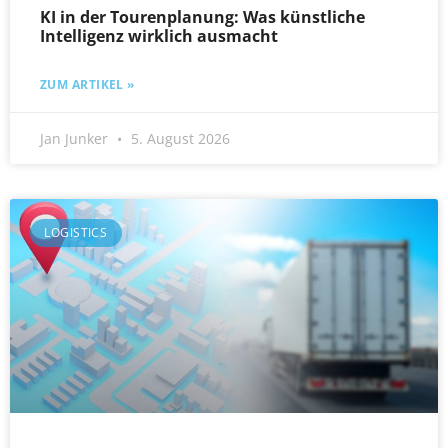
KI in der Tourenplanung: Was künstliche
Intelligenz wirklich ausmacht
ZUM ARTIKEL »
Jan Junker
5. August 2026
LOGISTICS