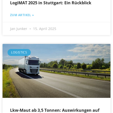
LogiMAT 2025 in Stuttgart: Ein Rückblick
ZUM ARTIKEL »
Jan Junker
15. April 2025
LOGISTICS
Lkw-Maut ab 3,5 Tonnen: Auswirkungen auf