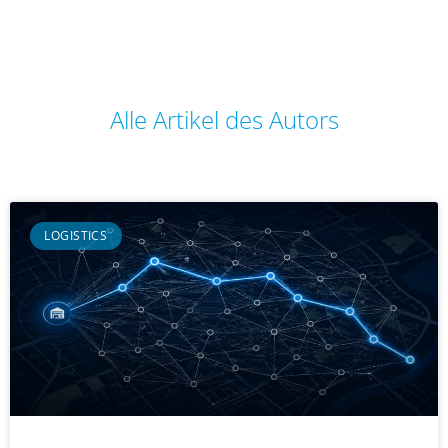
Alle Artikel des Autors
LOGISTICS