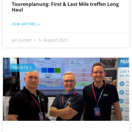
Tourenplanung: First & Last Mile treffen Long
Haul
ZUM ARTIKEL »
Jan Junker
5. August 2025
LOGISTICS