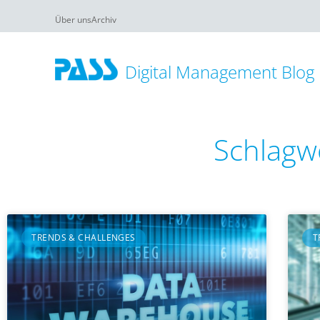
Über uns
Archiv
Digital Management Blog
Schlagw
TRENDS & CHALLENGES
T