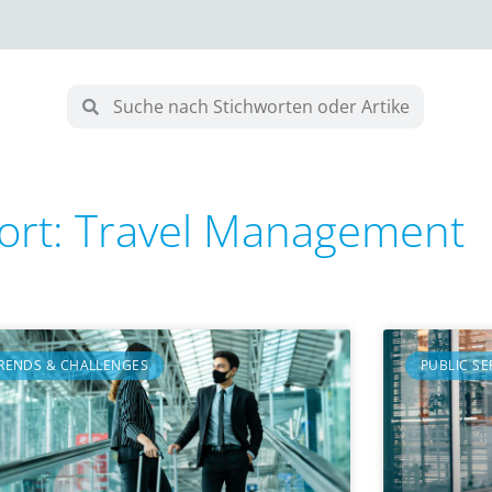
ort: Travel Management
RENDS & CHALLENGES
PUBLIC SE