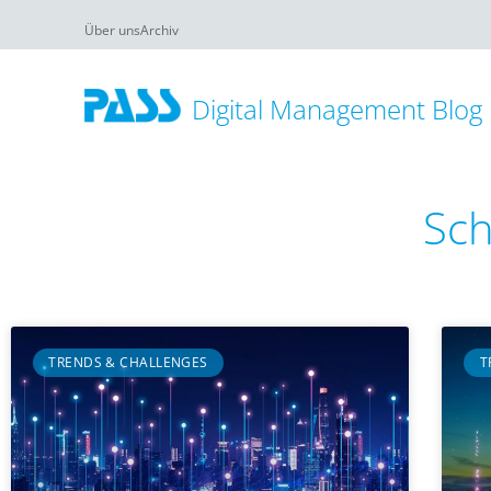
Über uns
Archiv
Digital Management Blog
Sch
TRENDS & CHALLENGES
T