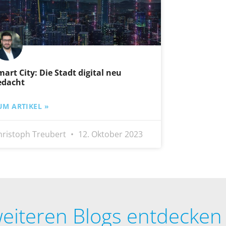
mart City: Die Stadt digital neu
edacht
UM ARTIKEL »
hristoph Treubert
12. Oktober 2023
eiteren Blogs entdecken