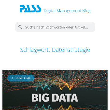
Digital Management Blog
Schlagwort: Datenstrategie
IT-STRATEGIE