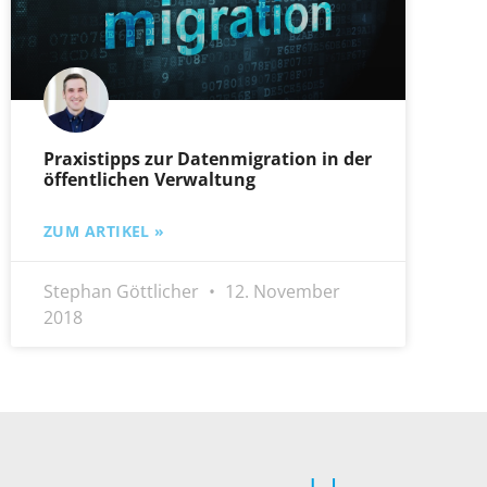
Praxistipps zur Datenmigration in der
öffentlichen Verwaltung
ZUM ARTIKEL »
Stephan Göttlicher
12. November
2018