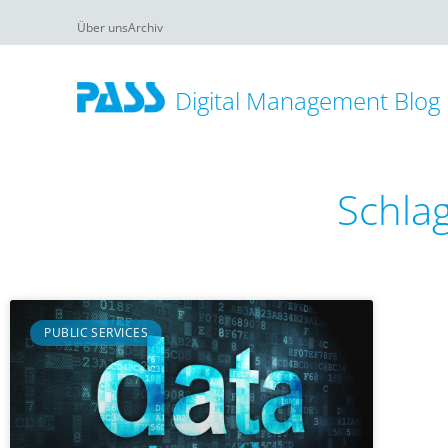
Über uns
Archiv
Digital Management Blog
Schla
PUBLIC SERVICES